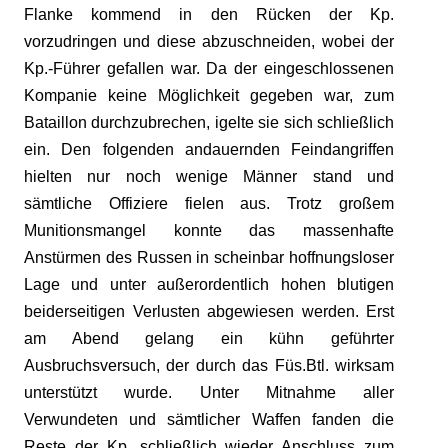
Flanke kommend in den Rücken der Kp.
vorzudringen und diese abzuschneiden, wobei der
Kp.-Führer gefallen war. Da der einge­schlossenen
Kompanie keine Mög­lichkeit gegeben war, zum
Bataillon durch­zubrechen, igelte sie sich schließlich
ein. Den folgenden andauernden Feindangriffen
hielten nur noch wenige Männer stand und
sämtliche Offiziere fielen aus. Trotz großem
Munitionsmangel konnte das massenhafte
Anstürmen des Russen in scheinbar hoffnungsloser
Lage und unter außerordentlich hohen blutigen
beiderseitigen Verlusten abgewiesen werden. Erst
am Abend gelang ein kühn geführter
Ausbruchsversuch, der durch das Füs.Btl. wirksam
unterstützt wurde. Unter Mitnahme aller
Verwundeten und sämtlicher Waffen fanden die
Reste der Kp. schließlich wieder Anschluss zum