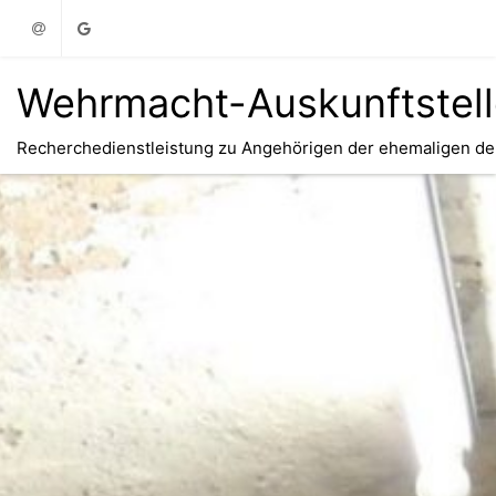
Email
Google
Wehrmacht-Auskunftstel
Recherchedienstleistung zu Angehörigen der ehemaligen d