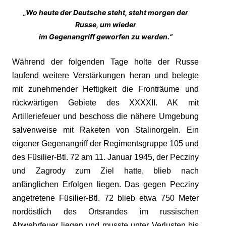
„Wo heute der Deutsche steht, steht morgen der
Russe, um wieder
im Gegenangriff geworfen zu werden.“
Während der folgenden Tage holte der Russe
laufend weitere Verstärkungen heran und belegte
mit zunehmender Heftigkeit die Fronträume und
rückwärtigen Gebiete des XXXXII. AK mit
Artilleriefeuer und beschoss die nähere Umgebung
salvenweise mit Raketen von Stalinorgeln. Ein
eigener Gegenangriff der Regimentsgruppe 105 und
des Füsilier-Btl. 72 am 11. Januar 1945, der Pecziny
und Zagrody zum Ziel hatte, blieb nach
anfänglichen Erfolgen liegen. Das gegen Pecziny
angetretene Füsilier-Btl. 72 blieb etwa 750 Meter
nordöstlich des Ortsrandes im russischen
Abwehrfeuer liegen und musste unter Verlusten bis