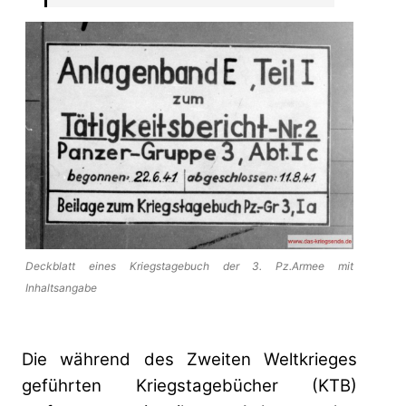
Deckblatt eines Kriegstagebuch der 3. Pz.Armee mit
Inhaltsangabe
Die während des Zweiten Weltkrieges
geführten Kriegstagebücher (KTB)