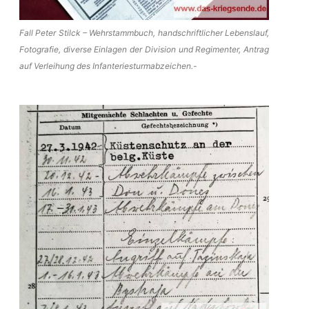
Fall Peter Stilck – Wehrstammbuch, handschriftlicher Lebenslauf,
Fotografie, diverse Einlagen der Division und Regimenter, Antrag
auf Verleihung des Infanteriesturmabzeichen.-