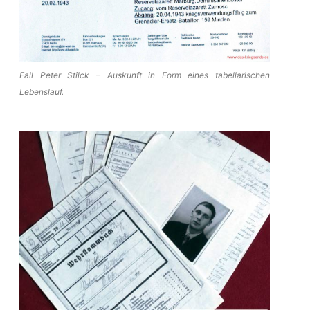
Fall Peter Stilck – Auskunft in Form eines tabellarischen
Lebenslauf.