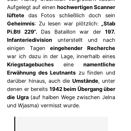
Aufgelegt auf einen
hochwertigen Scanner
lüftete
das Fotos schließlich doch sein
Geheimnis
: Zu lesen war plötzlich:
„Stab
Pi.Btl 229“.
Das Bataillon war der
197.
Infanteriedivision
unterstellt und nach
einigen Tagen
eingehender Recherche
war ich dazu in der Lage, innerhalb eines
Kriegstagebuches
eine
namentliche
Erwähnung des Leutnants
zu finden und
darüber hinaus, auch die
Umstände
, unter
denen er bereits
1942 beim Übergang über
die Ugra
(auf halben Wege zwischen Jelna
und Wjasma) vermisst wurde.