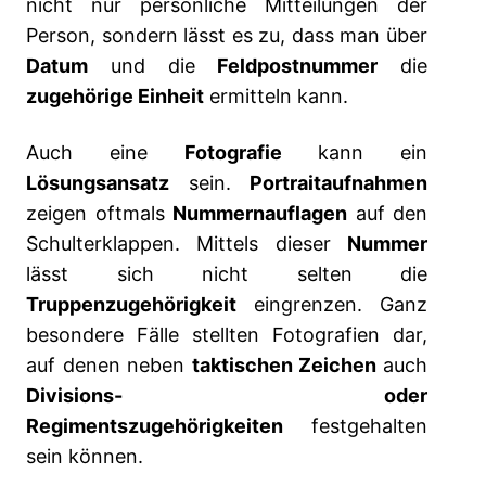
nicht nur persönliche Mitteilungen der
Person, sondern lässt es zu, dass man über
Datum
und die
Feldpostnummer
die
zugehörige Einheit
ermitteln kann.
Auch eine
Fotografie
kann ein
Lösungsansatz
sein.
Portraitaufnahmen
zeigen oftmals
Nummernauflagen
auf den
Schulterklappen. Mittels dieser
Nummer
lässt sich nicht selten die
Truppenzugehörigkeit
eingrenzen. Ganz
besondere Fälle stellten Fotografien dar,
auf denen neben
taktischen Zeichen
auch
Divisions- oder
Regimentszugehörigkeiten
festgehalten
sein können.