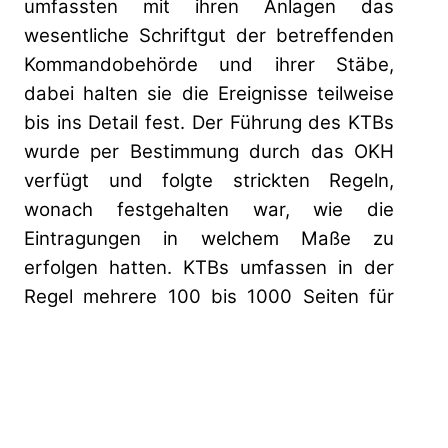
umfassten mit ihren Anlagen das
wesentliche Schriftgut der betreffenden
Kommandobehörde und ihrer Stäbe,
dabei halten sie die Ereignisse teilweise
bis ins Detail fest. Der Führung des KTBs
wurde per Bestimmung durch das OKH
verfügt und folgte strickten Regeln,
wonach festgehalten war, wie die
Eintragungen in welchem Maße zu
erfolgen hatten. KTBs umfassen in der
Regel mehrere 100 bis 1000 Seiten für
einen oftmals kurzen Zeitabschnitt.
Dabei setzt sich das Kriegstagebuch aus
mehreren Bänden zusammen, wobei ein
Band meist ein Jahresquartal umfasst.