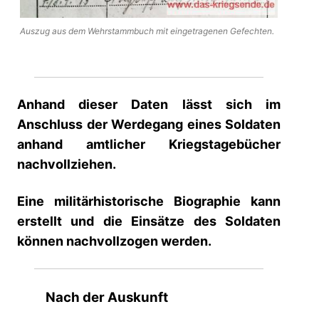
Auszug aus dem Wehrstammbuch mit eingetragenen Gefechten.
Anhand dieser Daten lässt sich im
Anschluss der Werdegang eines Soldaten
anhand amtlicher Kriegstagebücher
nachvollziehen.
Eine militärhistorische Biographie kann
erstellt und die Einsätze des Soldaten
können nachvollzogen werden.
Nach der Auskunft