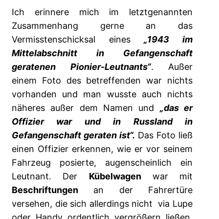
Ich erinnere mich im letztgenannten
Zusammenhang gerne an das
Vermisstenschicksal eines
„1943 im
Mittelabschnitt in Gefangenschaft
geratenen Pionier-Leutnants“
. Außer
einem Foto des betreffenden war nichts
vorhanden und man wusste auch nichts
näheres außer dem Namen und
„das er
Offizier war und in Russland in
Gefangenschaft geraten ist“.
Das Foto ließ
einen Offizier erkennen, wie er vor seinem
Fahrzeug posierte, augenscheinlich ein
Leutnant. Der
Kübelwagen
war mit
Beschriftungen
an der Fahrertüre
versehen, die sich allerdings nicht via Lupe
oder Handy ordentlich vergrößern ließen.