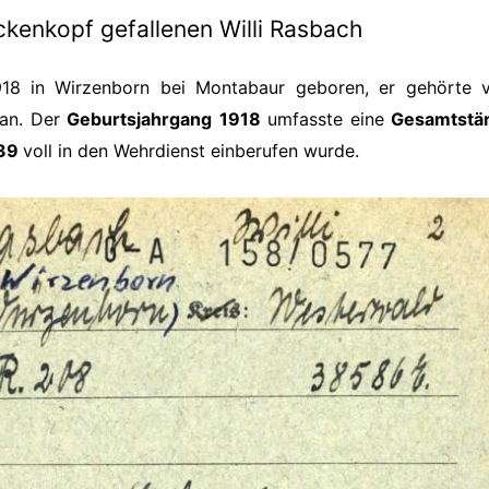
kenkopf gefallenen Willi Rasbach
18 in Wirzenborn bei Montabaur geboren, er gehörte 
 an. Der
Geburtsjahrgang
1918
umfasste eine
Gesamtstä
939
voll in den Wehrdienst einberufen wurde.