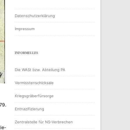
Datenschutzerklärung
Impressum
INFORMELLES
Die WASt bzw. Abteilung PA
Vermisstenschicksale
Kriegsgräberfürsorge
79.
Entnazifizierung
Zentralstelle für NS-Verbrechen
ie-