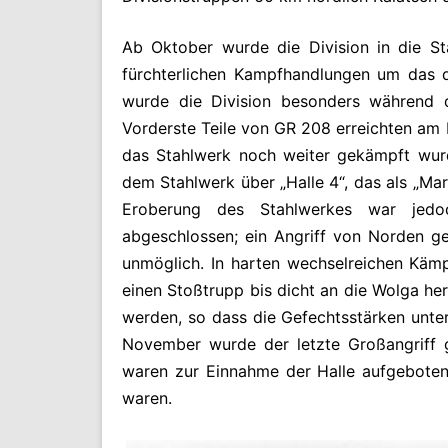
Ab Oktober wurde die Division in die St
fürchterlichen Kampfhandlungen um das dur
wurde die Division besonders während 
Vorderste Teile von GR 208 erreichten am
das Stahlwerk noch weiter gekämpft wurd
dem Stahlwerk über „Halle 4“, das als „Ma
Eroberung des Stahlwerkes war jedoc
abgeschlossen; ein Angriff von Norden 
unmöglich. In harten wechselreichen Kämp
einen Stoßtrupp bis dicht an die Wolga he
werden, so dass die Gefechtsstärken unter
November wurde der letzte Großangriff
waren zur Einnahme der Halle aufgebote
waren.