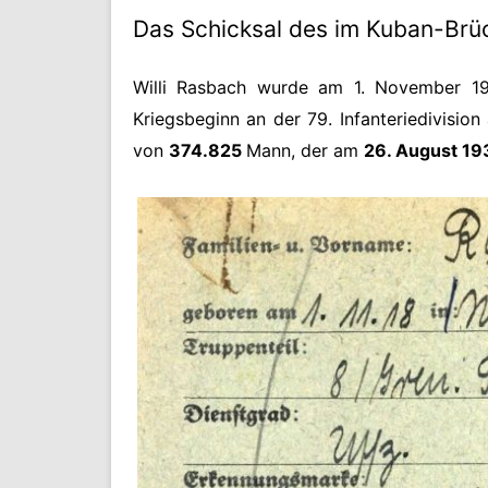
Das Schicksal des im Kuban-Brüc
Willi Rasbach wurde am 1. November 19
Kriegsbeginn an der 79. Infanteriedivision
von
374.825
Mann, der am
26. August 1