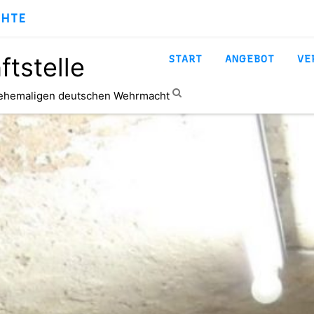
CHTE
tstelle
START
ANGEBOT
VE
 ehemaligen deutschen Wehrmacht