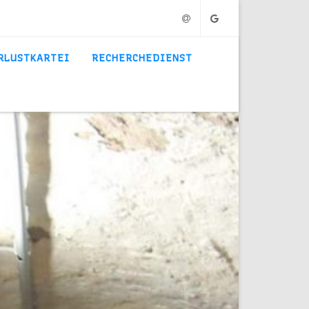
Email
Google
RLUSTKARTEI
RECHERCHEDIENST