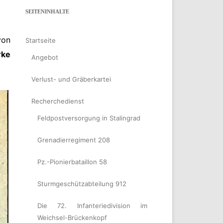
SEITENINHALTE
von
Startseite
rke
Angebot
Verlust- und Gräberkartei
Recherchedienst
Feldpostversorgung in Stalingrad
Grenadierregiment 208
Pz.-Pionierbataillon 58
Sturmgeschützabteilung 912
Die 72. Infanteriedivision im
Weichsel-Brückenkopf