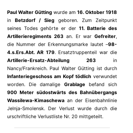
Paul Walter Gütting
wurde am
16. Oktober 1918
in
Betzdorf / Sieg
geboren. Zum Zeitpunkt
seines Todes gehörte er der
11. Batterie des
Artillerieregiments 263
an. Er war
Gefreiter
,
die Nummer der Erkennungsmarke lautet –
98-
4.s.Ers.Abt. AR 179
. Ersatztruppenteil war die
Artillerie-Ersatz-Abteilung 263
in
Nancy/Frankreich. Paul Walter Gütting ist durch
Infanteriegeschoss am Kopf tödlich
verwundet
worden. Die damalige
Grablage
befand sich
900 Meter südostwärts des Bahnübergangs
Wassilewa-Kimaschewa
an der Eisenbahnlinie
Jelnja-Smolensk. Der Verlust wurde durch die
urschriftliche Verlustliste Nr. 20 mittgeteilt.