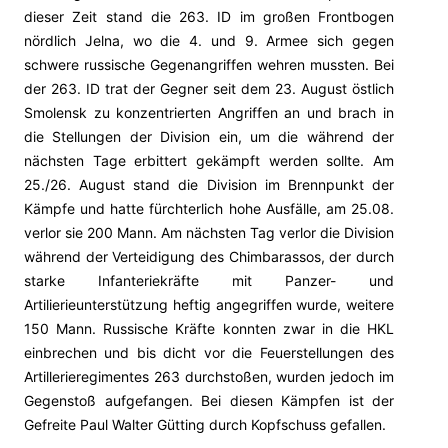
dieser Zeit stand die 263. ID im großen
Frontbogen
nördlich Jelna, wo die 4. und 9. Armee sich gegen
schwere russische Gegenangriffen wehren mussten. Bei
der 263. ID trat der Gegner seit dem 23. August östlich
Smolensk zu konzentrierten Angriffen an und brach in
die Stellungen der Division ein, um die während der
nächsten Tage erbittert gekämpft werden sollte. Am
25./26. August stand die Division im Brennpunkt der
Kämpfe und hatte fürchterlich hohe Ausfälle, am 25.08.
verlor sie 200 Mann. Am nächsten Tag verlor die Division
während der Verteidigung des Chimbarassos, der durch
starke Infanteriekräfte mit Panzer- und
Artilierieunterstützung heftig angegriffen wurde, weitere
150 Mann. Russische Kräfte konnten zwar in die HKL
einbrechen und bis dicht vor die Feuerstellungen des
Artillerieregimentes 263 durchstoßen, wurden jedoch im
Gegenstoß aufgefangen. Bei diesen Kämpfen ist der
Gefreite Paul Walter Gütting durch Kopfschuss gefallen.