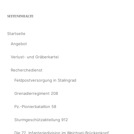
SEITENINHALTE
Startseite
Angebot
Verlust- und Gräberkartei
Recherchedienst
Feldpostversorgung in Stalingrad
Grenadierregiment 208
Pz.-Pionierbataillon 58
Sturmgeschützabteilung 912
Die 72. Infanteriedivision im Weichsel-Brückenkopf